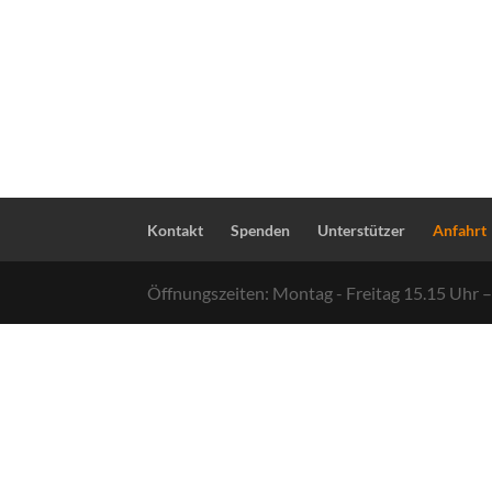
Kontakt
Spenden
Unterstützer
Anfahrt
Öffnungszeiten: Montag - Freitag 15.15 Uhr 