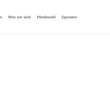
n
Wer wir sind
Medimobil
Spenden